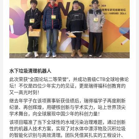
水下垃圾清理机器人
此次荣获“全国论坛二等荣誉”，并成功晋级CTB全球哈佛论
坛！不仅是四位少年实力的见证，更是瑞得福科创教育的
又一高光时刻！
继去年学子在该项赛事斩获佳绩后，瑞得福学子再度刷新
纪录、再创辉煌，用硬核创新与学术实力，站上世界顶尖
学术舞台，向全球展现中国少年的科创力量！
该项目瞄准了当下全球性的水域污染治理难题，通过创新
性的机器人技术方案，实现了对水体中漂浮物及沉积垃圾
的智能化识别与高效清理。团队凭借其扎实的工程设计、