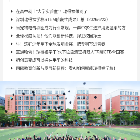
在高中就上“大学实验室”？瑞得福做到了
深圳瑞得福学校STEM阶段性成果汇总（2026/6/23）
当宠物电击项圈成为行业常规，一群中学生选择用更温柔的方式守护生命
全球权威认证！他们以创新科技，捍卫校园净土
牛！这群少年拿下全球发明金奖，把专利写进青春
直通哈佛！瑞得福学子“水下垃圾清理机器人”闪耀CTB全国赛！
把创意变成可以握在手里的科技
国际教育创新与发展新征程：看AI如何赋能瑞得福学校！