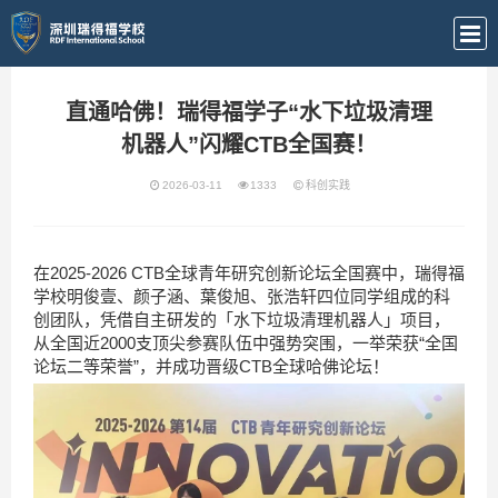
直通哈佛！瑞得福学子“水下垃圾清理
机器人”闪耀CTB全国赛！
2026-03-11
1333
科创实践
在2025-2026 CTB全球青年研究创新论坛全国赛中，瑞得福
学校明俊壹、颜子涵、葉俊旭、张浩轩四位同学组成的科
创团队，凭借自主研发的「水下垃圾清理机器人」项目，
从全国近2000支顶尖参赛队伍中强势突围，一举荣获“全国
论坛二等荣誉”，并成功晋级CTB全球哈佛论坛！