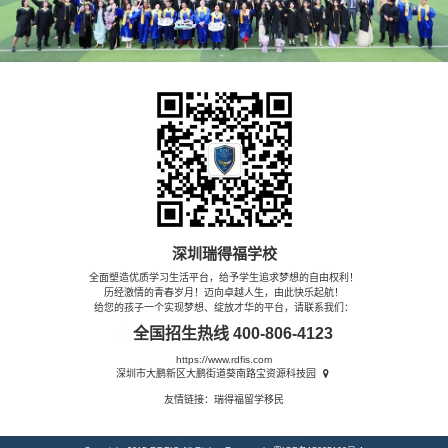
深圳瑞得福学校
全面塑造优质学习生活平台，给予学生追求梦想的自由权利！
历经激情的青春岁月！迈向卓越人生，由此快乐起航！
给您的孩子一个实现梦想、绽放才华的平台，请联系我们：
全国招生热线
400-806-4123
https://www.rdfis.com
深圳市大鹏新区大鹏街道葵南路宝资源科技园
友情链接：
瑞得福留学移民