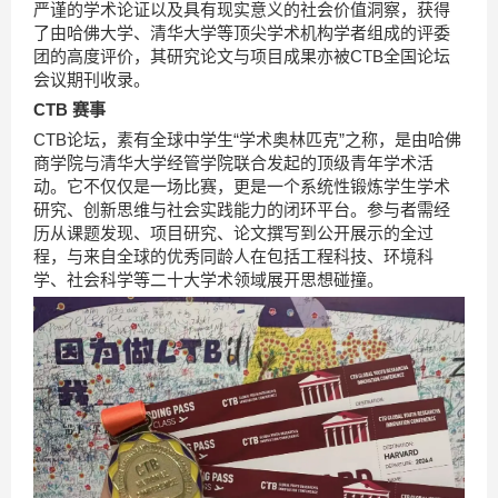
严谨的学术论证以及具有现实意义的社会价值洞察，获得
了由哈佛大学、清华大学等顶尖学术机构学者组成的评委
团的高度评价，其研究论文与项目成果亦被CTB全国论坛
会议期刊收录。
CTB 赛事
CTB论坛，素有全球中学生“学术奥林匹克”之称，是由哈佛
商学院与清华大学经管学院联合发起的顶级青年学术活
动。它不仅仅是一场比赛，更是一个系统性锻炼学生学术
研究、创新思维与社会实践能力的闭环平台。参与者需经
历从课题发现、项目研究、论文撰写到公开展示的全过
程，与来自全球的优秀同龄人在包括工程科技、环境科
学、社会科学等二十大学术领域展开思想碰撞。