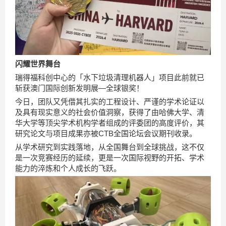
闪耀世界舞台
瑞得福科创中心的「水下垃圾清理机器人」项目此前就已
斩获澳门国际创新发明展—全球银奖！
今日，团队又凭借其扎实的工程设计、严谨的学术论证以
及具有现实意义的社会价值洞察，获得了由哈佛大学、清
华大学等顶尖学术机构学者组成的评委团的高度评价，其
研究论文与项目成果亦被CTB全国论坛会议期刊收录。
从学术研究到实践落地，从全国舞台到全球挑战，这不仅
是一次竞赛经历的延续，更是一次国际视野的开拓、学术
能力的淬炼和个人成长的飞跃。