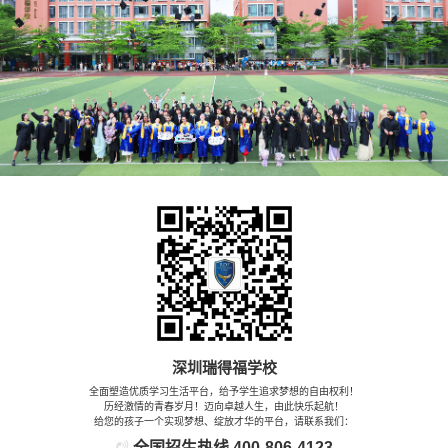
深圳瑞得福学校
全面塑造优质学习生活平台，给予学生追求梦想的自由权利！
历经激情的青春岁月！迈向卓越人生，由此快乐起航！
给您的孩子一个实现梦想、绽放才华的平台，请联系我们：
全国招生热线
400-806-4123