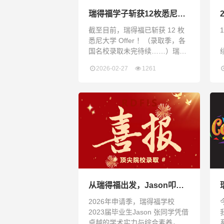
瑞得福学子斩获12枚悉尼大
学录取Offer，全球顶尖学府
截至目前，瑞得福已斩获 12 枚
持续青睐瑞得福学子！
悉尼大学 Offer ！（录取季，各
国名校录取未完待续……）瑞得
福Jobs 卓赢、Joe 张译文、
2026-02-27
1261
Amber 张馨予、Teresa 肖楚
宜、Angela 伍卓彤、Larissa 涂
月涵、Hera 潘欣悦、Cooper 刘
俊宇、Jason 黄子杰、James 刘
东珩、Page 陈沛铨、Anson 仇
誉竣等众多学子凭借卓越的综合
实力，成功斩获悉尼大学（The
Unive
从瑞得福出发，Jason叩开
芝大、南加大名校之门
2026年申请季，瑞得福学校
2023届毕业生Jason 张同学凭借
卓越的学术实力与综合素养，成