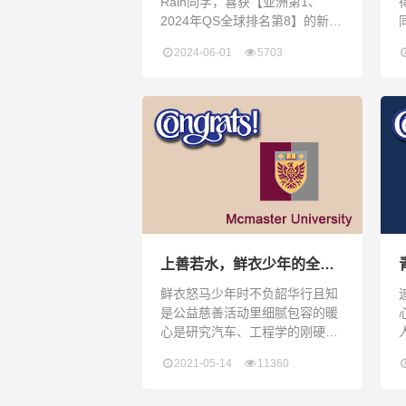
Rain同学，喜获【亚洲第1、
2024年QS全球排名第8】的新加
坡国立大学的本科录取！新加坡
2024-06-01
5703
国立大学新加坡国立大学
（National University of
Singapore），简称“NUS”；是新
加坡的第一所高等学府，也是世
界级顶尖学府，发展至今，新加
坡国立大学已是一所共有16个学
院的综合型研究大学！新加坡国
立大学学科门类齐全，设有人文
和社会科学、理学、工学、
上善若水，鲜衣少年的全力
以赴！庞嘉恒Levente同学
鲜衣怒马少年时不负韶华行且知
喜获多所加拿大TOP8大学
是公益慈善活动里细腻包容的暖
offer
心是研究汽车、工程学的刚硬气
质是无数次的奔跑和攀登...... 少
2021-05-14
11360
年意气比傲秋霜他是庞嘉恒
Levente多所加拿大TOP8大学与