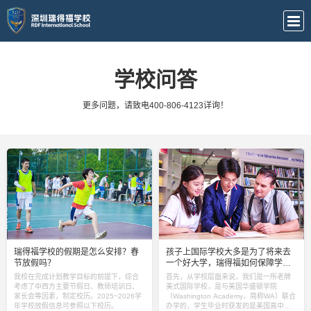
学校问答
更多问题，请致电400-806-4123详询！
瑞得福学校的假期是怎么安排？春
孩子上国际学校大多是为了将来去
节放假吗？
一个好大学，瑞得福如何保障学生
升学？
我校在完成计划教学目标的前提下，综合
首先，从学校层面来说，我们是一所老牌
考虑了中西方主要节假日、教师培训日、
美式国际学校，是与美国华盛顿学院
家长会等因素，制定校历。2025~2026学
（Washington Academy，简称WA）联合
年学校放假信息可参照以下校历。
办学的，学生毕业时获发的是美国高中文