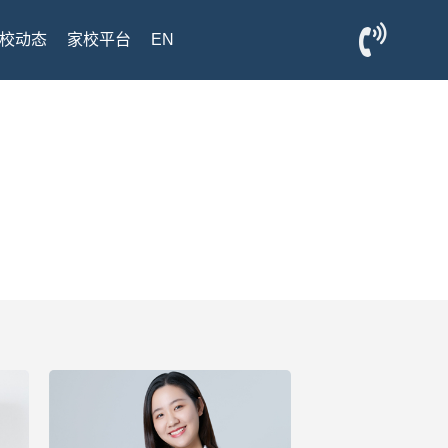
校动态
家校平台
EN