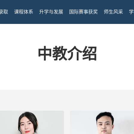
录取
课程体系
升学与发展
国际赛事获奖
师生风采
学
中教介绍