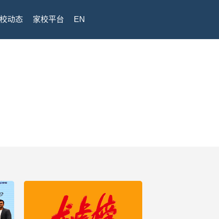
校动态
家校平台
EN