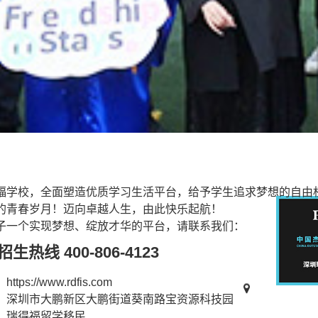
福学校，全面塑造优质学习生活平台，给予学生追求梦想的自由
的青春岁月！迈向卓越人生，由此快乐起航！
子一个实现梦想、绽放才华的平台，请联系我们：
生热线 400-806-4123
：
https://www.rdfis.com
：深圳市大鹏新区大鹏街道葵南路宝资源科技园
：
瑞得福留学移民