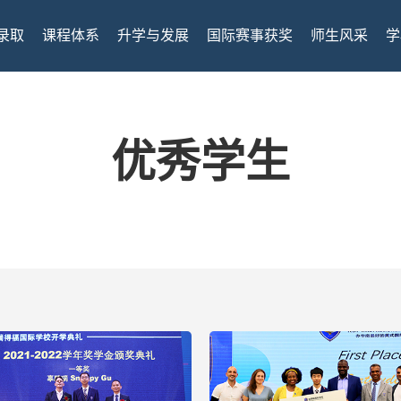
录取
课程体系
升学与发展
国际赛事获奖
师生风采
学
优秀学生