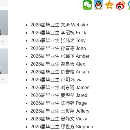
启善
2026届毕业生 文济 Webster
2026届毕业生 李绍槐 Erick
2026届毕业生 张纬之 Tony
玥
2026届毕业生 孙宣德 John
2026届毕业生 张馨予 Amber
2026届毕业生 翟启善 Alex
2026届毕业生 仇誉竣 Anson
煜垒
2026届毕业生 卢玥 Silvia
2026届毕业生 刘东珩 James
2026届毕业生 姜煜垒 Jared
2026届毕业生 陈沛铨 Page
2026届毕业生 王贺翔 Jeffery
2026届毕业生 曾静文 Vicky
2026届毕业生 缪世方 Stephen