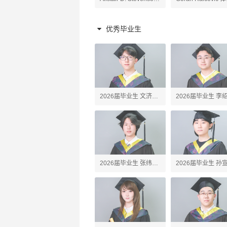
原理老师
陶艺、高阶陶艺老师
老师
优秀毕业生
2026届毕业生 文济
2026届毕业生 李
Webster
Erick
2026届毕业生 张纬之
2026届毕业生 孙
Tony
John