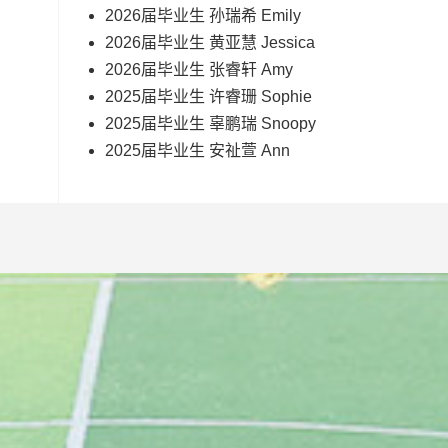
2026届毕业生 孙瑞希 Emily
2026届毕业生 黄亚慧 Jessica
2026届毕业生 张睿轩 Amy
2025届毕业生 许睿珊 Sophie
2025届毕业生 辜鹏瑞 Snoopy
2025届毕业生 安祉萱 Ann