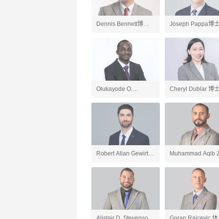
Dennis Bennett博士
Joseph Pappa博
英国文学、英语老师
国文学、AP英语语
和写作老师
Olukayode O.
Cheryl Dublar 博
Ogundipe博士 化学、
会研究老师
AP化学、AP环境科学
老师
Robert Allan Gewirtz
Muhammad Aqib Z
英语、应用英语老师
人工智能导论与
ChatGPT应用、游
开发、AP计算机科
Alistair D. Stevenson
Goran Raicevic 