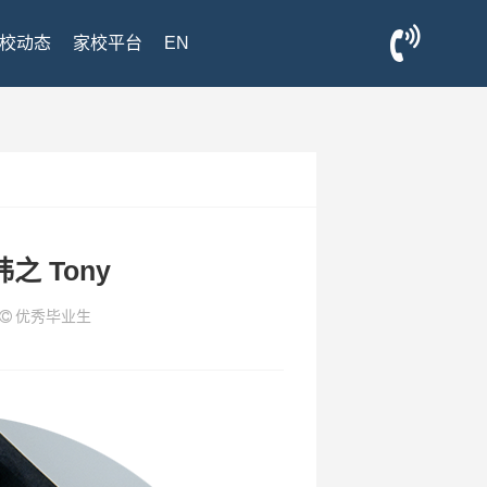
校动态
家校平台
EN
之 Tony
优秀毕业生