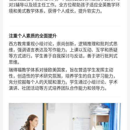
对
1
辅导以及班主任工作。全方位帮助孩子适应全英教学环
境和美式教学体系，获得个人成长，提升软实力。
注重个人素质的全面提升
西方教育重视小组讨论，崇尚创新，逻辑推理和批判式思
维，强调语言表达及写作能力。上课以互动、互学和质疑
等方式进行。学生善于自我探讨与反诘，善于进行批判式
思维。
瑞得福教学体系对接欧美国家，旨在营造学生发挥主动
性，创造性的学术研究氛围，培养学生的自主学习能力，
充分挖掘每个人的天赋和潜力。学生通过小组讨论、学术
演讲、社团活动等方式培养团队合作能力和领导力。