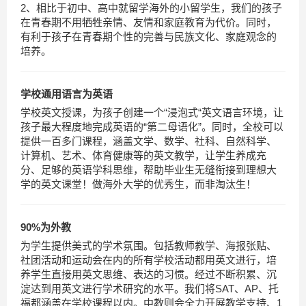
2、相比于初中、高中就留学海外的小留学生，我们的孩子
在青春期不用牺牲亲情、友情和家庭教育为代价。同时，
有利于孩子在青春期个性的完善与民族文化、家庭观念的
培养。
学校通用语言为英语
学校英文授课，为孩子创建一个“浸泡式“英文语言环境，让
孩子最大程度地完成英语的“第二母语化”。同时，全校可以
提供一百多门课程，涵盖文学、数学、社科、自然科学、
计算机、艺术、体育健康等的英文教学，让学生养成充
分、足够的英语学科思维，帮助毕业生无缝衔接到理想大
学的英文课堂！做海外大学的优秀生，而非淘汰生！
90%为外教
为学生提供美式的学术氛围。包括教师教学、海报张贴、
社团活动和运动会在内的所有学校活动都用英文进行，培
养学生直接用英文思维、表达的习惯。经过不断积累、沉
淀达到用英文进行学术研究的水平。我们将
SAT
、
AP
、托
福都涵盖在学校课程以内。中教则会全力开展教学支持、
1