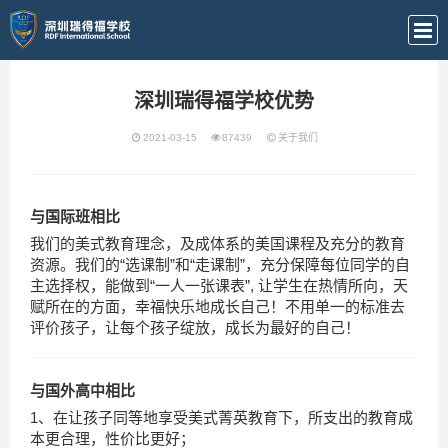
深圳瑞得福学校优势
2021-03-15
87439
关于我们
与国际班相比
我们的美式教育理念，及成体系的美国课程及充分的教育
资源。我们的“选课制”和“走课制”，充分保障每位同学的自
主选择权，能做到“一人一张课表”, 让学生在热情所向，天
赋所在的方面，幸福快乐地成长自己！不用单一的标准去
评价孩子，让每个孩子绽放，成长为最好的自己！
与国外高中相比
1、在让孩子同等地享受美式菁英教育下，所支出的教育成
本更合理，性价比更好；