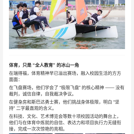
体育，只是 “全人教育” 的冰山一角
在瑞得福，体育精神早已溢出赛场，融入校园生活的方方
面面：
在飞盘赛场，他们学会了 “极限飞盘” 的核心精神 —— 没有
裁判，诚信自律，自我裁决争议。
在健身房和斯巴达勇士赛，他们挑战身体极限，明白 “坚
持” 二字最直观的含义。
在科技、文化、艺术博览会等数十项校园活动的舞台上，
他们与在体育中炼就的自信、表达力和项目执行力无缝衔
接，完成一次次惊艳的亮相。