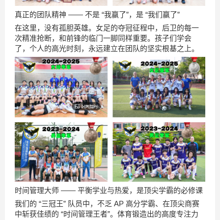
真正的团队精神 —— 不是 “我赢了”，是 “我们赢了”
在这里，没有孤胆英雄。女足的夺冠征程中，后卫的每一
次精准抢断，和前锋的临门一脚同样重要。孩子们学会
了，个人的高光时刻，永远建立在团队的坚实根基之上。
时间管理大师 —— 平衡学业与热爱，是顶尖学霸的必修课
我们的 “三冠王” 队员中，不乏 AP 高分学霸、在顶尖商赛
中斩获佳绩的 “时间管理王者”。体育锻造出的高度专注力