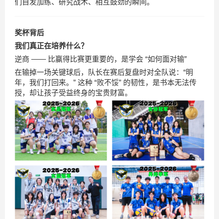
们自发加练、研究战术、相互鼓劲的瞬间。
奖杯背后
我们真正在培养什么？
逆商 —— 比赢得比赛更重要的，是学会 “如何面对输”
在输掉一场关键球后，队长在赛后复盘时对全队说：“明
年，我们打回来。” 这种 “败不馁” 的韧性，是书本无法传
授，却让孩子受益终身的宝贵财富。