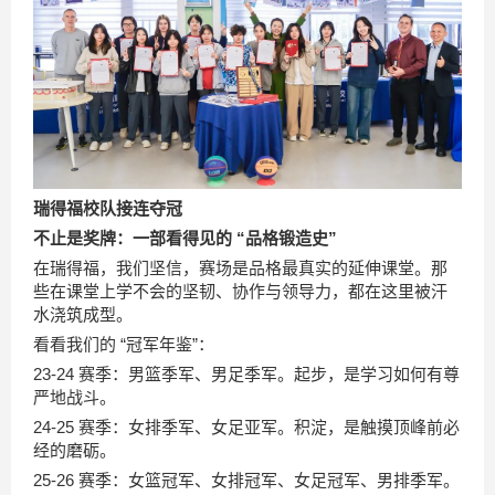
瑞得福校队接连夺冠
不止是奖牌：一部看得见的 “品格锻造史”
在瑞得福，我们坚信，赛场是品格最真实的延伸课堂。那
些在课堂上学不会的坚韧、协作与领导力，都在这里被汗
水浇筑成型。
看看我们的 “冠军年鉴”：
23-24 赛季：男篮季军、男足季军。起步，是学习如何有尊
严地战斗。
24-25 赛季：女排季军、女足亚军。积淀，是触摸顶峰前必
经的磨砺。
25-26 赛季：女篮冠军、女排冠军、女足冠军、男排季军。