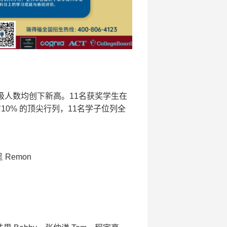
级人数均创下新高。11名获奖学生在
0% 的顶尖行列，11名学子位列全
。
 Remon