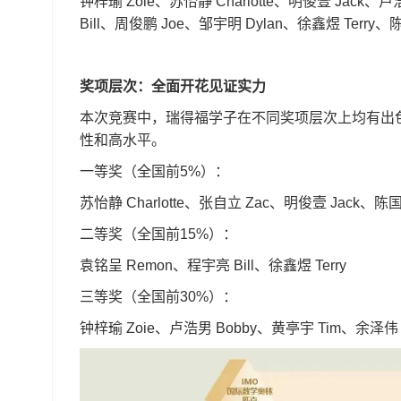
钟梓瑜 Zoie、苏怡静 Charlotte、明俊壹 Jack、
Bill、周俊鹏 Joe、邹宇明 Dylan、徐鑫煜 Terry、
奖项层次：全面开花见证实力
本次竞赛中，瑞得福学子在不同奖项层次上均有出
性和高水平。
一等奖（全国前5%）：
苏怡静 Charlotte、张自立 Zac、明俊壹 Jack、陈国
二等奖（全国前15%）：
袁铭呈 Remon、程宇亮 Bill、徐鑫煜 Terry
三等奖（全国前30%）：
钟梓瑜 Zoie、卢浩男 Bobby、黄亭宇 Tim、余泽伟 J