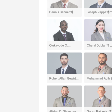
Dennis Bennett博士
Joseph Pappa博
英国文学、英语老师
国文学、AP英语语
和写作老师
Olukayode O.
Cheryl Dublar 博
Ogundipe博士 化学、
会研究老师
AP化学、AP环境科学
老师
Robert Allan Gewirtz
Muhammad Aqib Z
英语、应用英语老师
人工智能导论与
ChatGPT应用、游
开发、AP计算机科
Alistair D. Stevenson
Goran Raicevic 