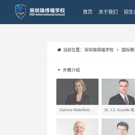
首页
关于我们
招生
当前位置：
深圳瑞得福学校
国际赛
外教介绍
Sabrina Waterfield 深
Dr. J.S. Goyette 
圳瑞得福学校 校长
福UK项目校长