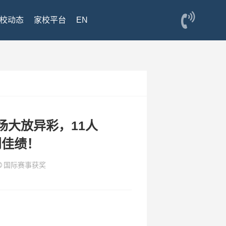
校动态
家校平台
EN
场大放异彩，11人
创佳绩！
国际赛事获奖