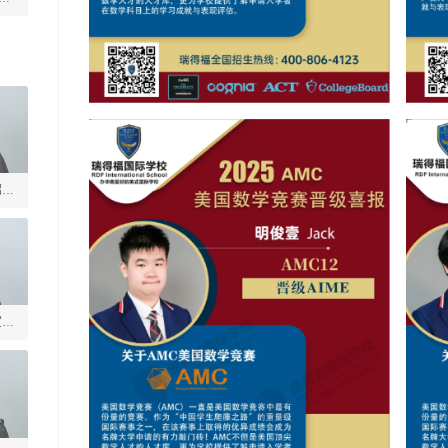
绍槐
宣德