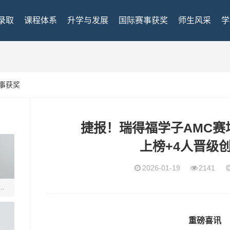
录取
课程体系
升学与发展
国际赛事获奖
师生风采
学
事获奖
捷报！瑞得福学子AMC赛
上榜+4人晋级
2026-01-19
2141
瑞得
重磅喜讯